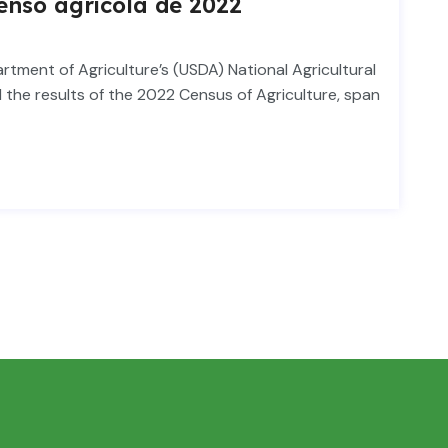
enso agrícola de 2022
tment of Agriculture’s (USDA) National Agricultural
the results of the 2022 Census of Agriculture, span