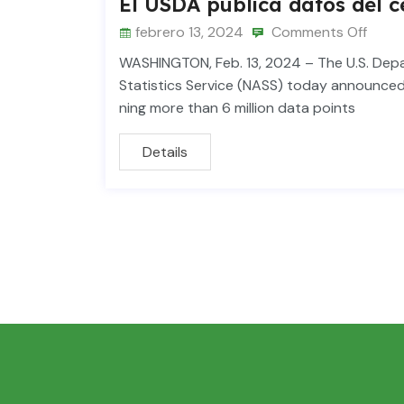
El USDA publica datos del c
febrero 13, 2024
Comments Off
WASHINGTON, Feb. 13, 2024 – The U.S. Depar
Statistics Service (NASS) today announced 
ning more than 6 million data points
Details