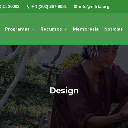
D.C. 20002
+ 1 (202) 367-9081
info@nlfrta.org
Programas
Recursos
Membresía
Noticias
Design