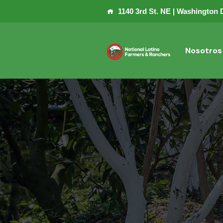
1140 3rd St. NE | Washington 
Nosotros