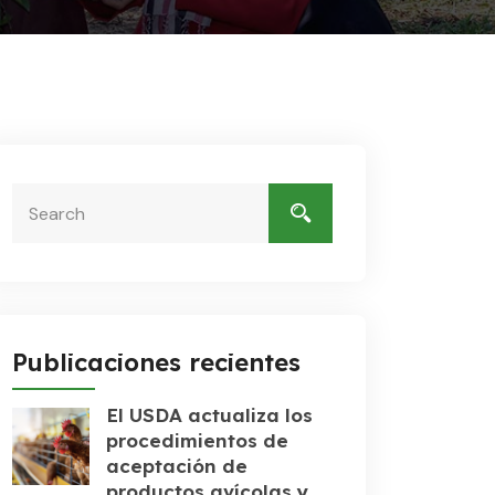
Publicaciones recientes
El USDA actualiza los
procedimientos de
aceptación de
productos avícolas y