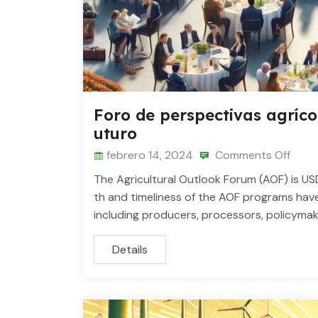
Foro de perspectivas agríco
uturo
febrero 14, 2024
Comments Off
The Agricultural Outlook Forum (AOF) is US
th and timeliness of the AOF programs have
including producers, processors, policyma
Details