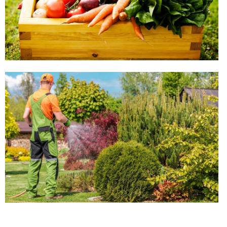
Demo Media Title 4
Dried