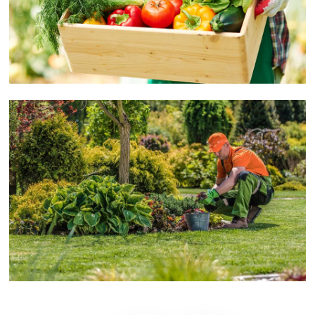
Demo Media Title 5
Fruit