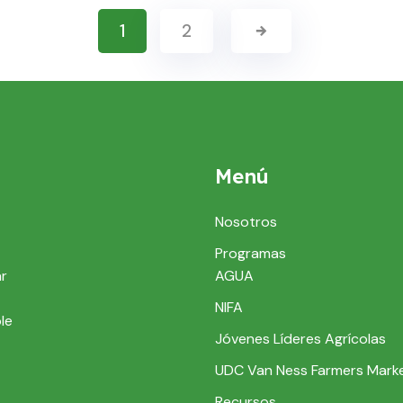
1
2
Menú
Nosotros
Programas
ar
AGUA
NIFA
le
Jóvenes Líderes Agrícolas
UDC Van Ness Farmers Mark
Recursos