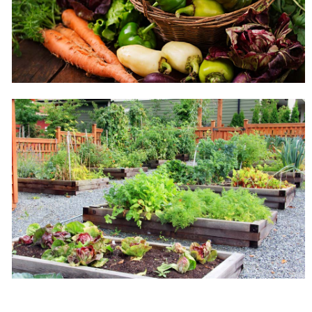
Demo Media Title 6
Dried