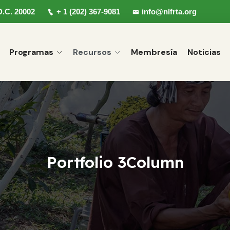
D.C. 20002
+ 1 (202) 367-9081
info@nlfrta.org
Programas
Recursos
Membresía
Noticias
Portfolio 3Column