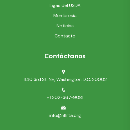
Ligas del USDA
Membresía
Noticias
Contacto
Contáctanos
1140 3rd St. NE, Washington D.C. 20002
+1 202-367-9081
info@nlfrta.org