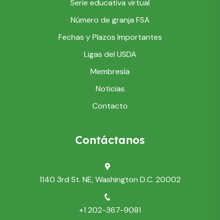
Serie educativa virtual
Número de granja FSA
Fechas y Plazos Importantes
Ligas del USDA
Membresía
Noticias
Contacto
Contáctanos
1140 3rd St. NE, Washington D.C. 20002
+1 202-367-9081