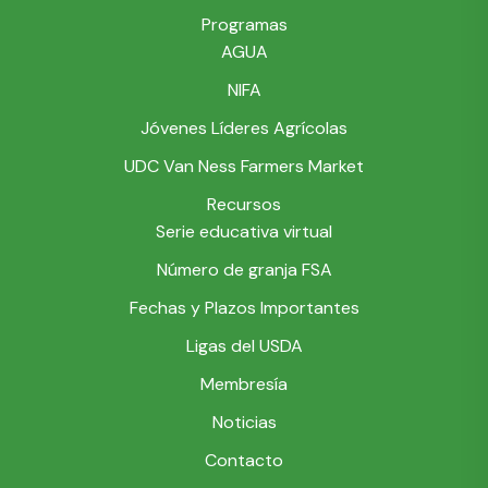
Programas
AGUA
NIFA
Jóvenes Líderes Agrícolas
UDC Van Ness Farmers Market
Recursos
Serie educativa virtual
Número de granja FSA
Fechas y Plazos Importantes
Ligas del USDA
Membresía
Noticias
Contacto