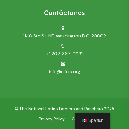
Contáctanos
1140 3rd St. NE, Washington D.C. 20002
+1 202-367-9081
info@nlfrta.org
© The National Latino Farmers and Ranchers 2025
Privacy Policy
Contact Us
Spanish